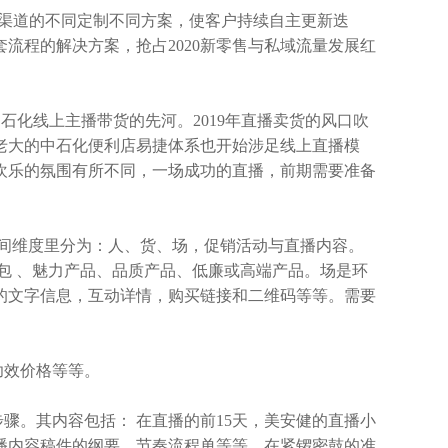
渠道的不同定制不同方案，使客户持续自主更新迭
流程的解决方案，抢占2020新零售与私域流量发展红
中石化线上主播带货的先河。
2019年直播卖货的风口吹
店老大的中石化便利店易捷体系也开始涉足线上直播模
欢乐的氛围有所不同，一场成功的直播，前期需要准备
间维度里分为：人、货、场，促销活动与直播内容。
包 、魅力产品、品质产品、低廉或高端产品。场是环
的文字信息，互动详情，购买链接和二维码等等。需要
功效价格等等。
。其内容包括： 在直播的前15天，美安健的直播小
播内容稿件的纲要，节奏流程单等等，在紧锣密鼓的准