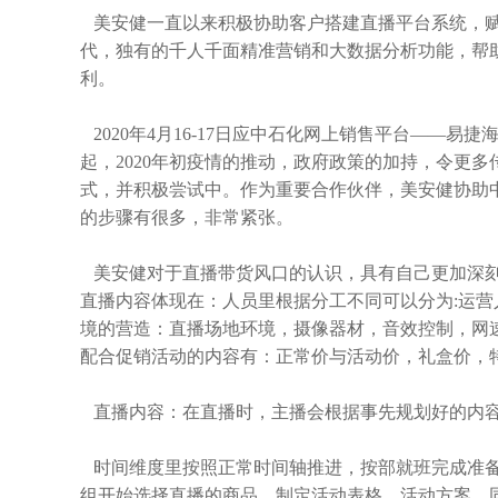
美安健一直以来积极协助客户搭建直播平台系统，赋
代，独有的千人千面精准营销和大数据分析功能，帮助
利。
2020年4月16-17日应中石化网上销售平台——
起，2020年初疫情的推动，政府政策的加持，令更
式，并积极尝试中。作为重要合作伙伴，美安健协助
的步骤有很多，非常紧张。
美安健对于直播带货风口的认识，具有自己更加深刻
直播内容体现在：人员里根据分工不同可以分为:运
境的营造：直播场地环境，摄像器材，音效控制，网
配合促销活动的内容有：正常价与活动价，礼盒价，
直播内容：在直播时，主播会根据事先规划好的内容
时间维度里按照正常时间轴推进，按部就班完成准备
组开始选择直播的商品，制定活动表格，活动方案。