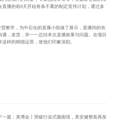
在直播的前8天开始有条不紊的制定宣传计划，通过多
带货教学，为中石化的直播小组做了展示，直播间的布
沟通，发货，并一一总结本次直播效果与问题。在项目
作这样的精细运营，使他们印象深刻。
下一篇：美博会丨突破行业式微困境，美安健整装再发