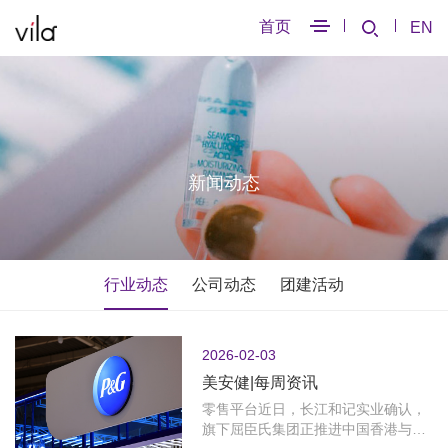
首页
EN
新闻动态
行业动态
公司动态
团建活动
2026-02-03
美安健|每周资讯
零售平台近日，长江和记实业确认，
旗下屈臣氏集团正推进中国香港与英